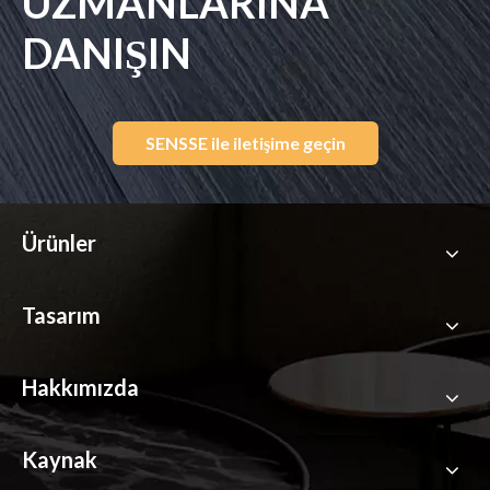
UZMANLARINA
DANIŞIN
SENSSE ile iletişime geçin
Ürünler
Tasarım
Hakkımızda
Kaynak