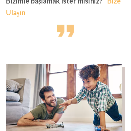
Bizimle başlamak ister misiniz?
Bize
Ulaşın