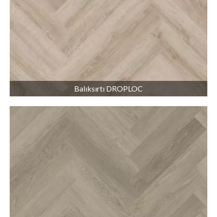
Balıksırtı DROPLOC