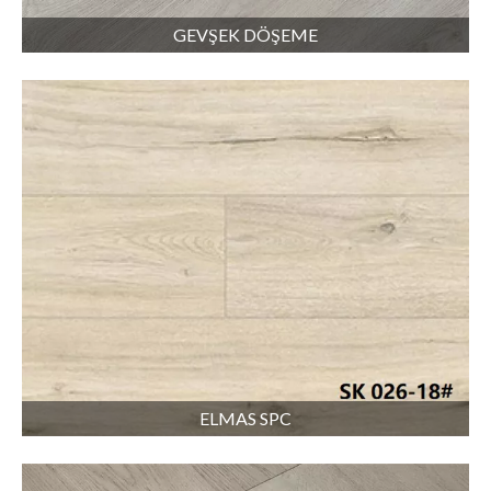
GEVŞEK DÖŞEME
ELMAS SPC