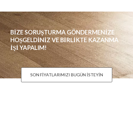
BİZE SORUŞTURMA GÖNDERMENİZE
HOŞGELDİNİZ VE BİRLİKTE KAZANMA
İŞİ YAPALIM!
SON FİYATLARIMIZI BUGÜN İSTEYİN