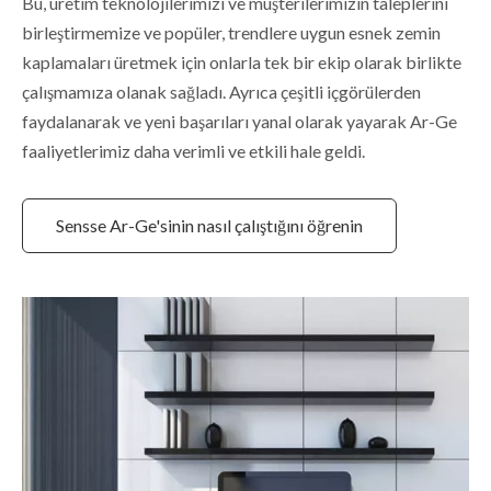
Bu, üretim teknolojilerimizi ve müşterilerimizin taleplerini
birleştirmemize ve popüler, trendlere uygun esnek zemin
kaplamaları üretmek için onlarla tek bir ekip olarak birlikte
çalışmamıza olanak sağladı. Ayrıca çeşitli içgörülerden
faydalanarak ve yeni başarıları yanal olarak yayarak Ar-Ge
faaliyetlerimiz daha verimli ve etkili hale geldi.
Sensse Ar-Ge'sinin nasıl çalıştığını öğrenin