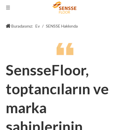
Buradasınız:
Ev
/
SENSSE Hakkında
SensseFloor,
toptancıların ve
marka
sahiplerinin