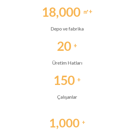
18,000
㎡+
Depo ve fabrika
20
+
Üretim Hatları
150
+
Çalışanlar
1,000
+