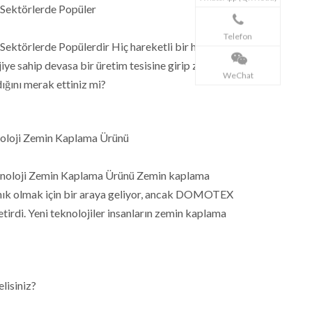
 Sektörlerde Popüler
Telefon
ektörlerde Popülerdir Hiç hareketli bir hastaneye,
jiye sahip devasa bir üretim tesisine girip zeminlerin
WeChat
ığını merak ettiniz mi?
loji Zemin Kaplama Ürünü
noloji Zemin Kaplama Ürünü Zemin kaplama
 tanık olmak için bir araya geliyor, ancak DOMOTEX
tirdi. Yeni teknolojiler insanların zemin kaplama
lisiniz?