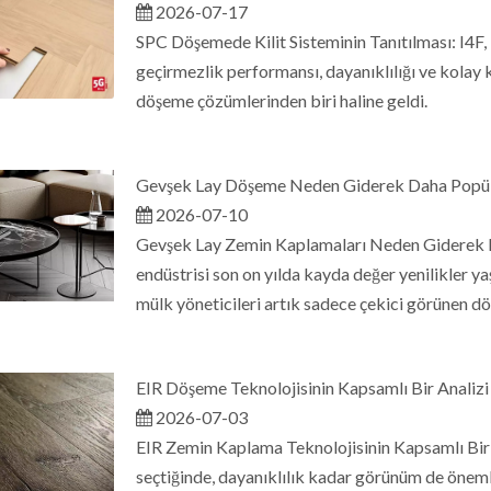
2026-07-17
SPC Döşemede Kilit Sisteminin Tanıtılması: I4
geçirmezlik performansı, dayanıklılığı ve kolay
döşeme çözümlerinden biri haline geldi.
Gevşek Lay Döşeme Neden Giderek Daha Popül
2026-07-10
Gevşek Lay Zemin Kaplamaları Neden Giderek D
endüstrisi son on yılda kayda değer yenilikler yaş
mülk yöneticileri artık sadece çekici görünen 
EIR Döşeme Teknolojisinin Kapsamlı Bir Analizi
2026-07-03
EIR Zemin Kaplama Teknolojisinin Kapsamlı Bir
seçtiğinde, dayanıklılık kadar görünüm de önemli