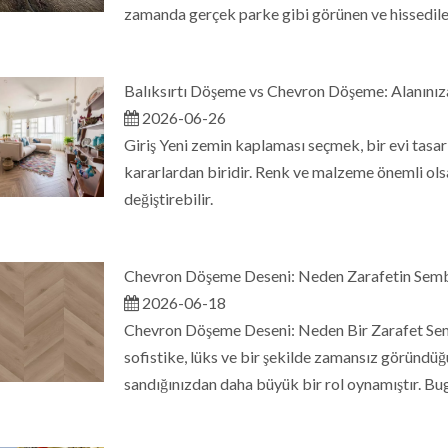
zamanda gerçek parke gibi görünen ve hissedilen
Balıksırtı Döşeme vs Chevron Döşeme: Alanını
2026-06-26
Giriş Yeni zemin kaplaması seçmek, bir evi tasa
kararlardan biridir. Renk ve malzeme önemli ols
değiştirebilir.
Chevron Döşeme Deseni: Neden Zarafetin Semb
2026-06-18
Chevron Döşeme Deseni: Neden Bir Zarafet Semb
sofistike, lüks ve bir şekilde zamansız göründ
sandığınızdan daha büyük bir rol oynamıştır. Bu