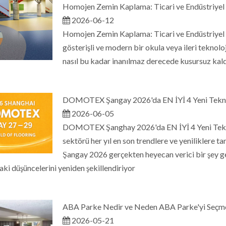
Homojen Zemin Kaplama: Ticari ve Endüstriyel
2026-06-12
Homojen Zemin Kaplama: Ticari ve Endüstriyel S
gösterişli ve modern bir okula veya ileri teknolo
nasıl bu kadar inanılmaz derecede kusursuz kald
DOMOTEX Şangay 2026'da EN İYİ 4 Yeni Tekno
2026-06-05
DOMOTEX Şanghay 2026'da EN İYİ 4 Yeni Tek
sektörü her yıl en son trendlere ve yeniliklere
Şangay 2026 gerçekten heyecan verici bir şey ge
ki düşüncelerini yeniden şekillendiriyor
ABA Parke Nedir ve Neden ABA Parke'yi Seçme
2026-05-21