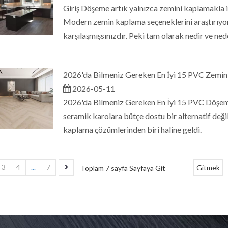
Giriş Döşeme artık yalnızca zemini kaplamakla ilgi
Modern zemin kaplama seçeneklerini araştırıy
karşılaşmışsınızdır. Peki tam olarak nedir ve ne
2026'da Bilmeniz Gereken En İyi 15 PVC Zemin 
2026-05-11
2026'da Bilmeniz Gereken En İyi 15 PVC Döşem
seramik karolara bütçe dostu bir alternatif deği
kaplama çözümlerinden biri haline geldi.
3
4
...
7
Toplam 7 sayfa Sayfaya Git
Gitmek