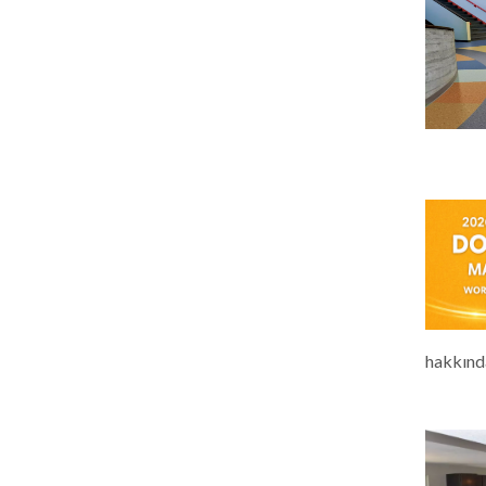
hakkında