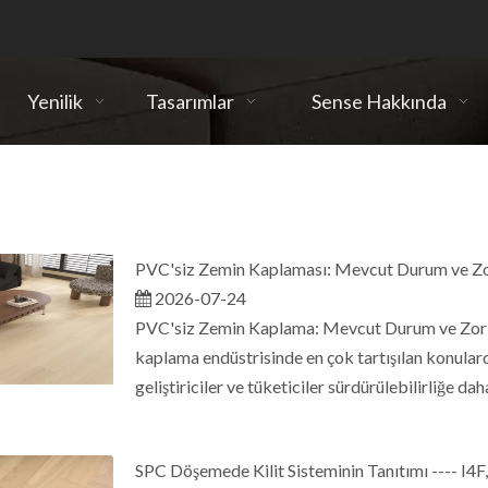
ı
Yenilik
Tasarımlar
Sense Hakkında
PVC'siz Zemin Kaplaması: Mevcut Durum ve Zo
2026-07-24
PVC'siz Zemin Kaplama: Mevcut Durum ve Zorl
kaplama endüstrisinde en çok tartışılan konulard
geliştiriciler ve tüketiciler sürdürülebilirliğe da
SPC Döşemede Kilit Sisteminin Tanıtımı ---- I