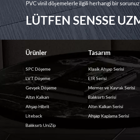
PVC vinil döşemelerle ilgili herhangi bir sorunuz
LÜTFEN SENSSE UZ
Ürünler
Tasarım
SPC Döşeme
Klasik Ahşap Serisi
LVT Döşeme
EIR Serisi
Gevşek Döşeme
Mermer ve Kayrak Serisi
Altın Kalkan
Balıksırtı Serisi
Ahşap Hibrit
Altın Kalkan Serisi
Liteback
Ahşap Kaplama Serisi
Balıksırtı UniZip