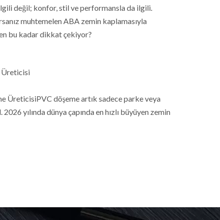
li değil; konfor, stil ve performansla da ilgili.
orsanız muhtemelen ABA zemin kaplamasıyla
den bu kadar dikkat çekiyor?
Üreticisi
e ÜreticisiPVC döşeme artık sadece parke veya
l. 2026 yılında dünya çapında en hızlı büyüyen zemin