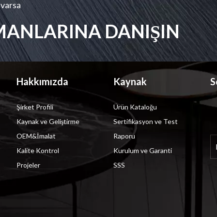
 varsa
MANLARINA DANIŞIN
Hakkımızda
Kaynak
S
Şirket Profili
Ürün Kataloğu
Kaynak ve Geliştirme
Sertifikasyon ve Test
OEM&İmalat
Raporu
Kalite Kontrol
Kurulum ve Garanti
Projeler
SSS