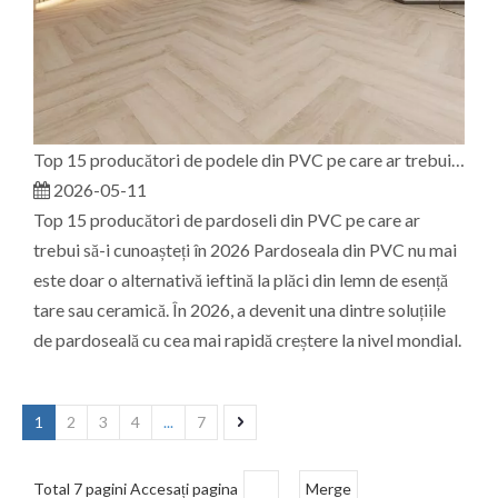
Top 15 producători de podele din PVC pe care ar trebui să-i cunoști în 2026
2026-05-11
Top 15 producători de pardoseli din PVC pe care ar
trebui să-i cunoașteți în 2026 Pardoseala din PVC nu mai
este doar o alternativă ieftină la plăci din lemn de esență
tare sau ceramică. În 2026, a devenit una dintre soluțiile
de pardoseală cu cea mai rapidă creștere la nivel mondial.
1
2
3
4
...
7
Total 7 pagini Accesați pagina
Merge