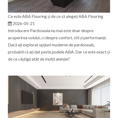
Ce este ABA Flooring și de ce să alegeți ABA Flooring
2026-05-21
Introducere Pardoseala nu mai este doar despre
acoperirea solului, ci despre confort, stil și performanță.
Dacă ați explorat opțiuni moderne de pardoseală,
probabil că ați dat peste podele ABA. Dar ce este exact și
de ce câștigă atât de multă atenție?