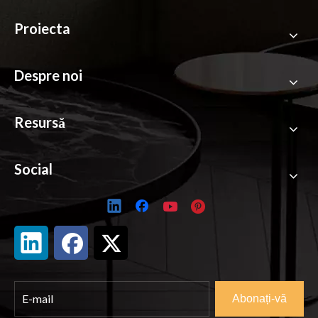
Proiecta
Despre noi
Resursă
Social
Abonați-vă