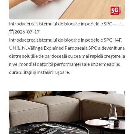
Introducerea sistemului de blocare în podelele SPC----I4F, UNILIN, VALINGE
2026-07-17
Introducerea sistemului de blocare în podelele SPC: I4F,
UNILIN, Välinge Explained Pardoseala SPC a devenit una
dintre soluțiile de pardoseală cu cea mai rapidă creștere la
nivel mondial datorită performanței sale impermeabile,
durabilității și instalării ușoare.