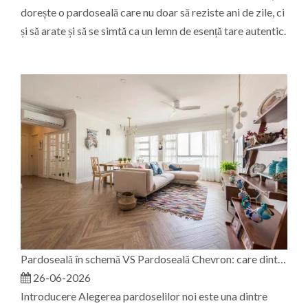
dorește o pardoseală care nu doar să reziste ani de zile, ci
și să arate și să se simtă ca un lemn de esență tare autentic.
Pardoseală în schemă VS Pardoseală Chevron: care dintre ele este potrivită pentru spațiul dvs.?
26-06-2026
Introducere Alegerea pardoselilor noi este una dintre