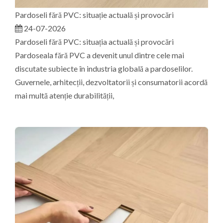
Pardoseli fără PVC: situație actuală și provocări
24-07-2026
Pardoseli fără PVC: situația actuală și provocări
Pardoseala fără PVC a devenit unul dintre cele mai
discutate subiecte în industria globală a pardoselilor.
Guvernele, arhitecții, dezvoltatorii și consumatorii acordă
mai multă atenție durabilității,