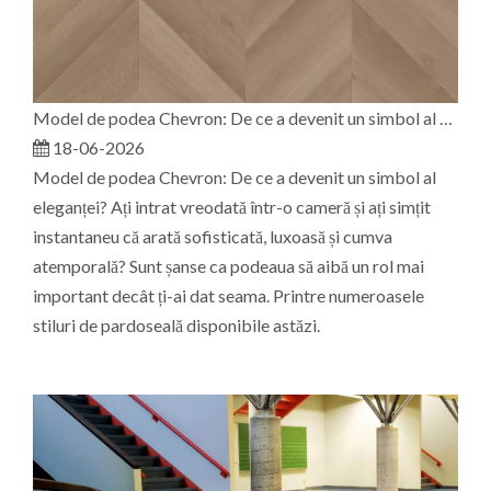
Model de podea Chevron: De ce a devenit un simbol al eleganței?
18-06-2026
Model de podea Chevron: De ce a devenit un simbol al
eleganței? Ați intrat vreodată într-o cameră și ați simțit
instantaneu că arată sofisticată, luxoasă și cumva
atemporală? Sunt șanse ca podeaua să aibă un rol mai
important decât ți-ai dat seama. Printre numeroasele
stiluri de pardoseală disponibile astăzi.