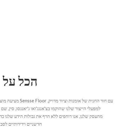
הכל על 
עם חוד החנית של אומנות
למפעלי הייצור שלנו שהוקמו בצ'אנגג'ואו ג'יאנגסו, סין, 
מהעסק שלנו, אנו דוחפים ללא הרף את גבולות הידע שלנו כדי 
חדשניים וידידותיים לסבי