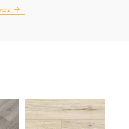
דע כיצד מערכת בקרת איכות Sensse