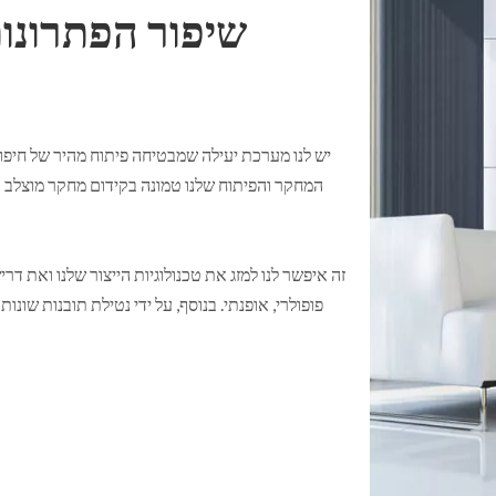
שיפור הפתרונות
יש לנו מערכת יעילה שמבטיחה פיתוח מהיר של חיפוי
זה איפשר לנו למזג את טכנולוגיות הייצור שלנו ואת דר
פופולרי, אופנתי. בנוסף, על ידי נטילת תובנות שונ