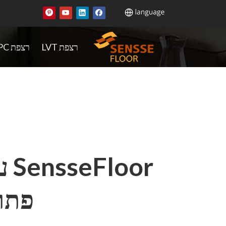
רצפת LVT
רצפת SPC
or
פתרו