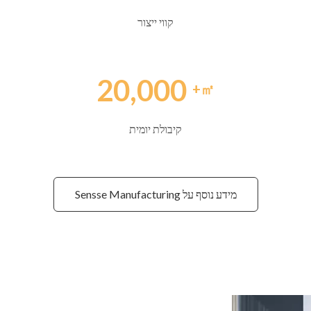
קווי ייצור
20,000
㎡+
קיבולת יומית
מידע נוסף על Sensse Manufacturing