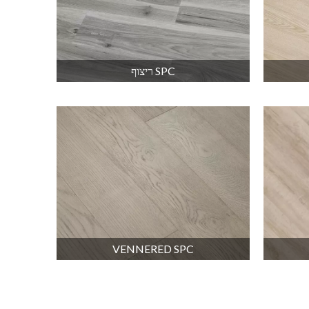
SPC ריצוף
VENNERED SPC