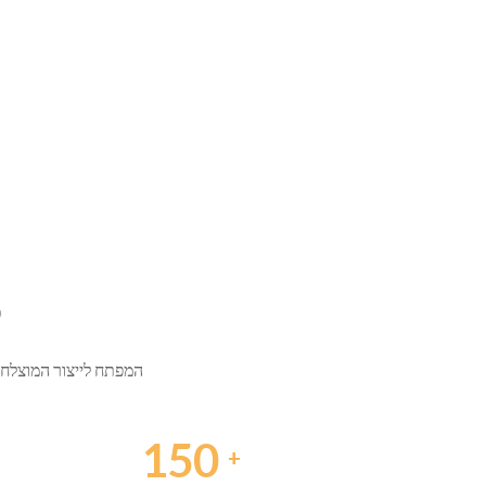
י
המפתח לייצור המוצלח ש
150
+