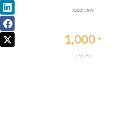
מחסן ומפעל
1,000
+
עיצובים