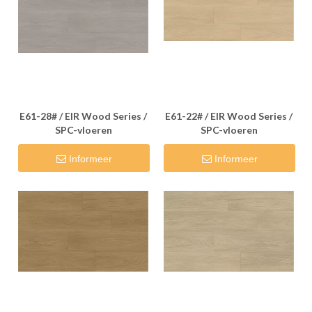
E61-28# / EIR Wood Series /
E61-22# / EIR Wood Series /
SPC-vloeren
SPC-vloeren
Informeer
Informeer