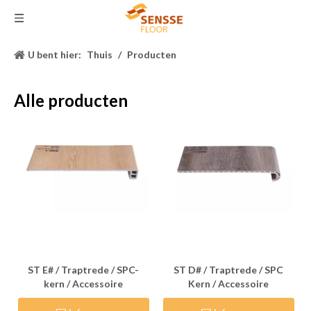
U bent hier:
Thuis
/
Producten
Alle producten
ST E# / Traptrede / SPC-
ST D# / Traptrede / SPC
kern / Accessoire
Kern / Accessoire