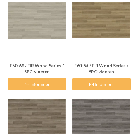
E60-6# / EIR Wood Series /
E60-5# / EIR Wood Series /
SPC-vloeren
SPC-vloeren
Informeer
Informeer