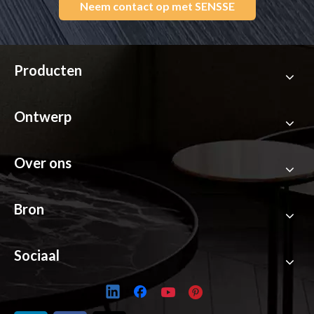
Neem contact op met SENSSE
Producten
Ontwerp
Over ons
Bron
Sociaal