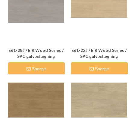
E61-28# / EIR Wood Series /
E61-22# / EIR Wood Series /
SPC gulvbelægning
SPC gulvbelægning
Spørge
Spørge