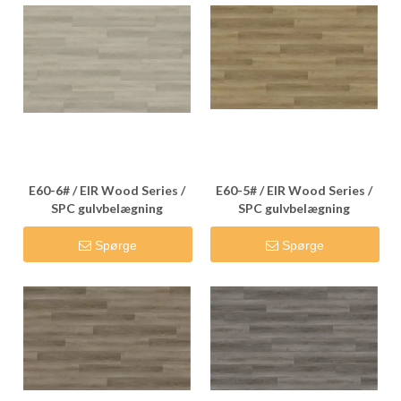
E60-6# / EIR Wood Series /
E60-5# / EIR Wood Series /
SPC gulvbelægning
SPC gulvbelægning
Spørge
Spørge