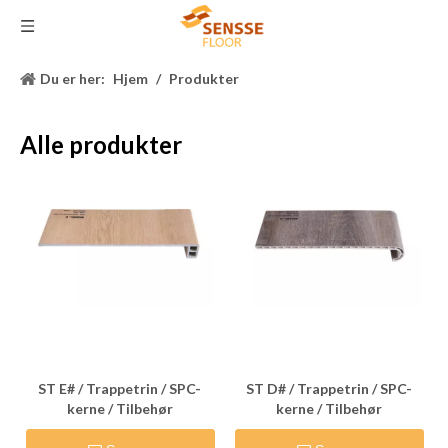
Du er her:
Hjem
/
Produkter
Alle produkter
ST E# / Trappetrin / SPC-
ST D# / Trappetrin / SPC-
kerne / Tilbehør
kerne / Tilbehør