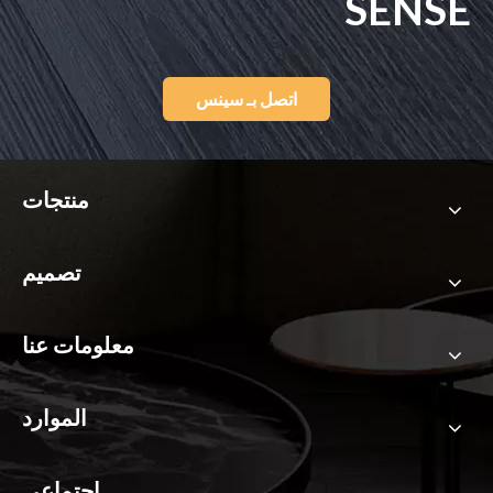
SENSE
اتصل بـ سينس
منتجات
تصميم
معلومات عنا
الموارد
اجتماعي