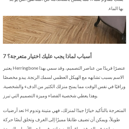
بها الماء.
7 أسباب لماذا يجب عليك اختيار متعرجة؟
يعتبر Herringbone عنصرًا فريدًا من عناصر التصميم، وقد سمي بهذا
الاسم بسبب تشابهه مع الهيكل العظمي لسمك الرنجة. يبدو مخصصًا
وراقيًا في نفس الوقت مما يمنح منزلك الكثير من الدفء والشخصية.
وهذا يعطي شخصية الفضاء وميزة التصميم التي تبرز.
المتعرجة بالتأكيد خيارًا جيدًا لمنزلك، فهي متينة وتدوم
تعد أرضيات H
طويلاً، ويمكن أن تضيف طابعًا مميزًا إلى الغرف وتخلق أيضًا حركة
ومساحة في الغرفة...
اقرأ المزيد لتعرف
ما هي الأسباب السبعة