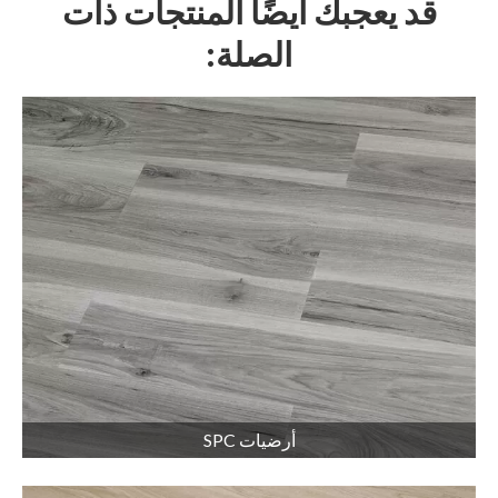
قد يعجبك أيضًا المنتجات ذات
الصلة:
أرضيات SPC