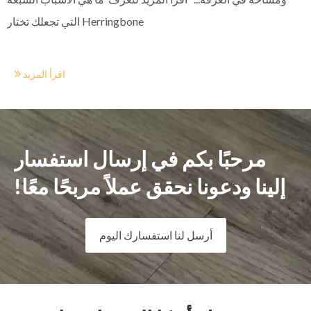
التي تجعلك تختار Herringbone
اقرأ المزيد
مرحبًا بكم في إرسال استفسار
إلينا ودعونا نحقق عملاً مربحًا معًا!
أرسل لنا استفسارك اليوم