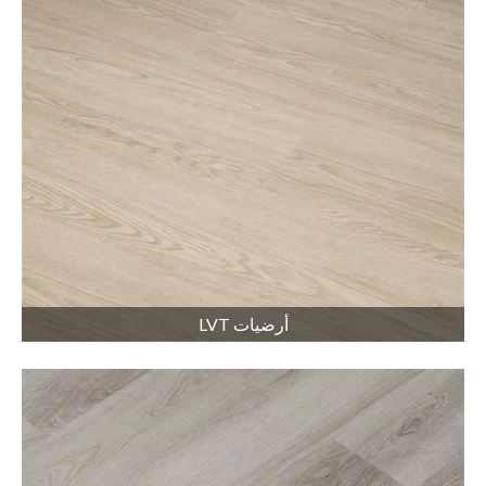
أرضيات LVT