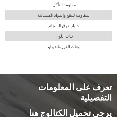
مقاومة التآكل
المقاومة للبقع والمواد الكيميائية
اختبار حرق السجائر
ثبات اللون
انبعاث الفورمالديهايد
تعرف على المعلومات
التفصيلية
يرجى تحميل الكتالوج هنا