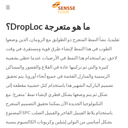
ما هو متعرجة DropLoc؟
تقليديا، نشأ النمط المتعرج ذو الطوابق مع الرومان، الذين وضعوا
الطوب في هذا النمط لإنشاء طرق قوية ومستقرة. في وقت
لاحق، تم استخدام هذا النمط في الأرضيات عندما حظي بشعبية
كبيرة والتي تم تركيبها عادة في القلاع والقصور والمساكن
الرسمية والمنازل الفخمة في جميع أنحاء أوروبا. يتم تحقيق
تصميم الباركيه الشهير هذا باستخدام كتل خشبية مقطعة إلى
شكل ثم يتم وضعها بشكل قطري لإنشاء نمط 'متعرج'. مع
التكنولوجيا الجديدة الآن يمكننا تحقيق التصميم المتعرج
باستخدام بلاط الفينيل الفاخر والفينيل الصلب SPC المصنوع
بشكل أساسي من البولي إيثيلين وكربونات الكالسيوم بنسبة