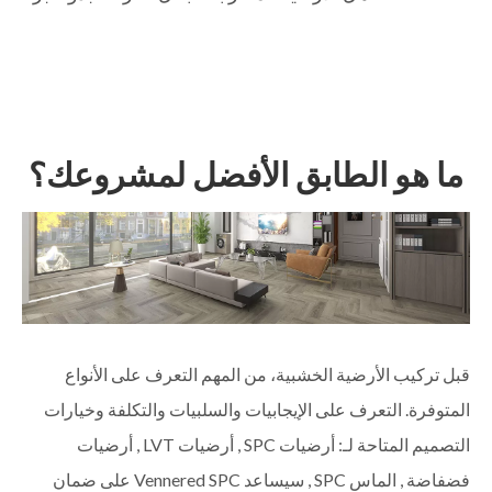
ما هو الطابق الأفضل لمشروعك؟
قبل تركيب الأرضية الخشبية، من المهم التعرف على الأنواع
المتوفرة. التعرف على الإيجابيات والسلبيات والتكلفة وخيارات
التصميم المتاحة لـ: أرضيات SPC , أرضيات LVT , أرضيات
فضفاضة , الماس SPC , سيساعد Vennered SPC على ضمان