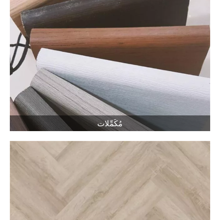
مُكَمِّلات