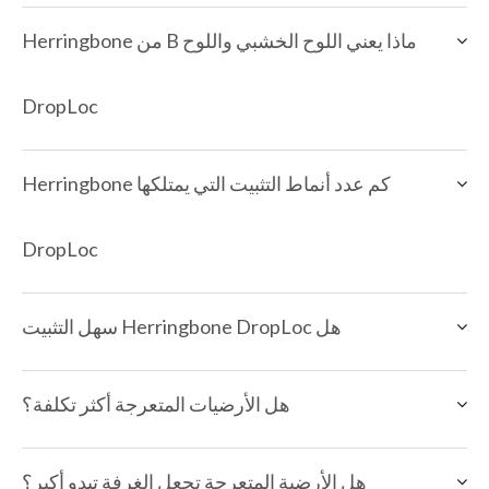
ماذا يعني اللوح الخشبي واللوح B من Herringbone
DropLoc
كم عدد أنماط التثبيت التي يمتلكها Herringbone
DropLoc
هل Herringbone DropLoc سهل التثبيت
هل الأرضيات المتعرجة أكثر تكلفة؟
هل الأرضية المتعرجة تجعل الغرفة تبدو أكبر؟