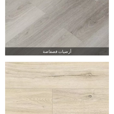
أرضيات فضفاضة