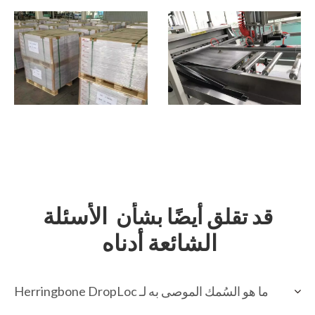
الأسئلة
قد تقلق أيضًا بشأن
الشائعة أدناه
ما هو السُمك الموصى به لـ Herringbone DropLoc