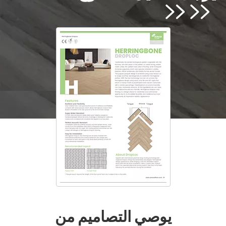


يوصي التصاميم من