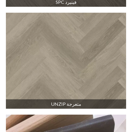
فينيرد SPC
متعرجة UNZIP