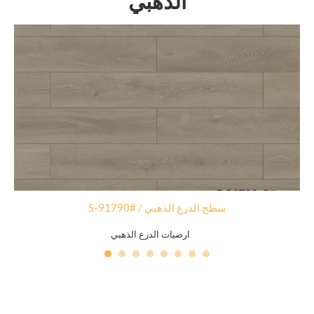
الذهبي
S-91790# / سطح الدرع الذهبي
ارضيات الدرع الذهبي