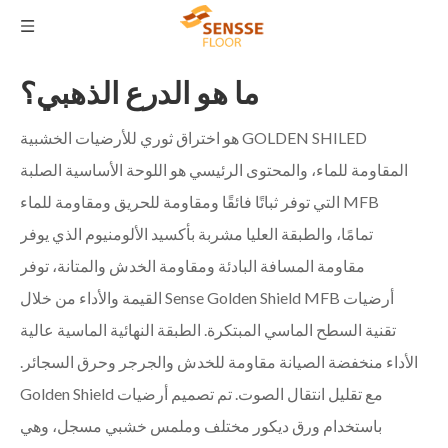
ما هو الدرع الذهبي؟
GOLDEN SHILED هو اختراق ثوري للأرضيات الخشبية
المقاومة للماء، والمحتوى الرئيسي هو اللوحة الأساسية الصلبة
MFB التي توفر ثباتًا فائقًا ومقاومة للحريق ومقاومة للماء
تمامًا، والطبقة العليا مشربة بأكسيد الألومنيوم الذي يوفر
مقاومة المسافة البادئة ومقاومة الخدش والمتانة، توفر
أرضيات Sense Golden Shield MFB القيمة والأداء من خلال
تقنية السطح الماسي المبتكرة. الطبقة النهائية الماسية عالية
الأداء منخفضة الصيانة مقاومة للخدش والجرجر وحرق السجائر.
مع تقليل انتقال الصوت. تم تصميم أرضيات Golden Shield
باستخدام ورق ديكور مختلف وملمس خشبي مسجل، وهي