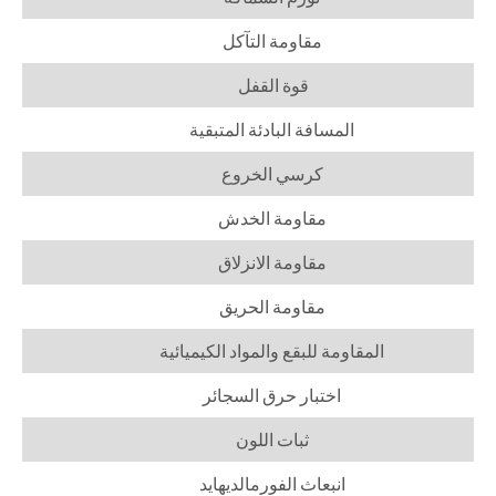
مقاومة التآكل
قوة القفل
المسافة البادئة المتبقية
كرسي الخروع
مقاومة الخدش
مقاومة الانزلاق
مقاومة الحريق
المقاومة للبقع والمواد الكيميائية
اختبار حرق السجائر
ثبات اللون
انبعاث الفورمالديهايد