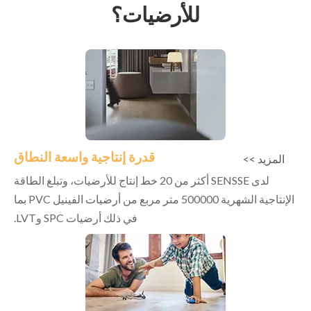
للأرضيات؟
قدرة إنتاجية واسعة النطاق
المزيد >>
لدى SENSSE أكثر من 20 خط إنتاج للأرضيات، وتبلغ الطاقة
الإنتاجية الشهرية 500000 متر مربع من أرضيات الفينيل PVC بما
في ذلك أرضيات SPC وLVT.