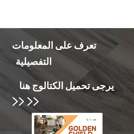
تعرف على المعلومات
التفصيلية
يرجى تحميل الكتالوج هنا

