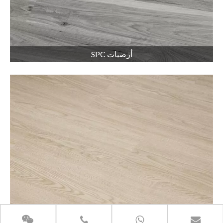
أرضيات SPC