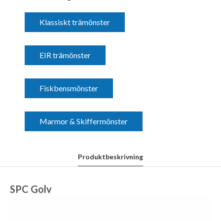
Klassiskt trämönster
EIR trämönster
Fiskbensmönster
Marmor & Skiffermönster
Produktbeskrivning
SPC Golv