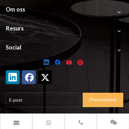
Om oss
Resurs
Social
Prenumerera
© COPYRIGHT
2024
SENSSE FLOOR. ALLA
RÄTTIGHETER RESERVERADE.