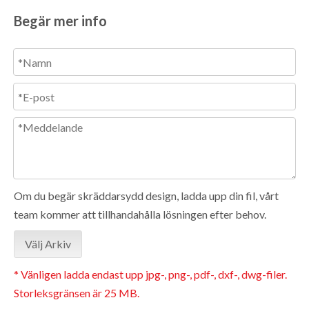
Begär mer info
Om du begär skräddarsydd design, ladda upp din fil, vårt
team kommer att tillhandahålla lösningen efter behov.
Välj Arkiv
* Vänligen ladda endast upp jpg-, png-, pdf-, dxf-, dwg-filer.
Storleksgränsen är 25 MB.