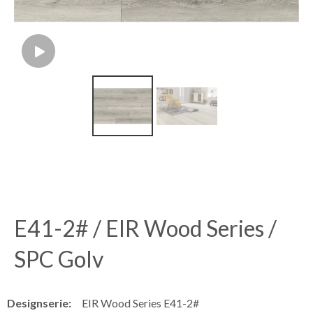
E41-2# / EIR Wood Series /
SPC Golv
Designserie:
EIR Wood Series E41-2#