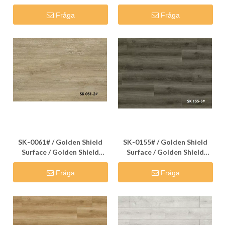
Flooring
Flooring
Fråga
Fråga
SK-0061# / Golden Shield
SK-0155# / Golden Shield
Surface / Golden Shield
Surface / Golden Shield
Flooring
Flooring
Fråga
Fråga