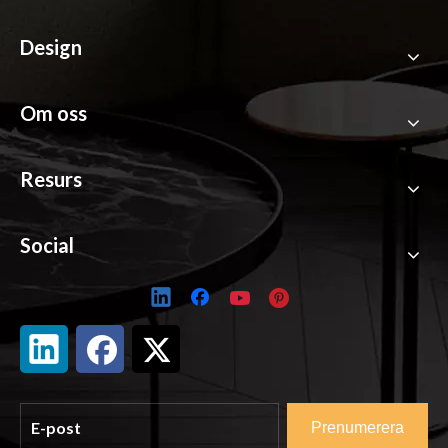
Design
Om oss
Resurs
Social
Prenumerera