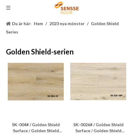
Du är här:
Hem
/
2023 nya mönster
/
Golden Shield
Series
Golden Shield-serien
SK-004# / Golden Shield
SK-0026# / Golden Shield
Surface / Golden Shield
Surface / Golden Shield