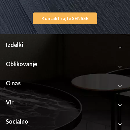
Kontaktirajte SENSSE
Izdelki
Oblikovanje
O nas
Vir
Socialno