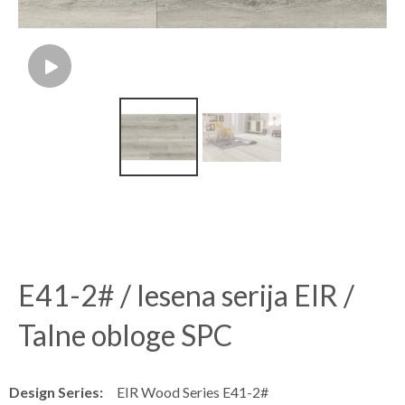
E41-2# / lesena serija EIR /
Talne obloge SPC
Design Series:
EIR Wood Series E41-2#