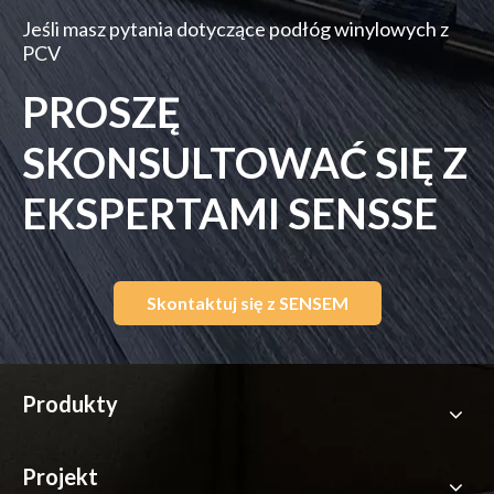
Jeśli masz pytania dotyczące podłóg winylowych z
PCV
PROSZĘ
SKONSULTOWAĆ SIĘ Z
EKSPERTAMI SENSSE
Skontaktuj się z SENSEM
Produkty
Projekt