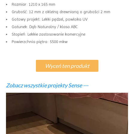
Rozmiar: 1210 x 165 mm
Grubość: 12 mm z okleiną drewnianą o grubości 2 mm
Gotowy projekt: Lekki pędzel, powłoka UV
Gatunek: Dąb Naturalny / klasa ABC
Stopień: Lekkie zastosowanie komercyjne
Powierzchnia piętra: 5500 mkw
Wyceń ten produkt
Zobacz wszystkie projekty Sense ---