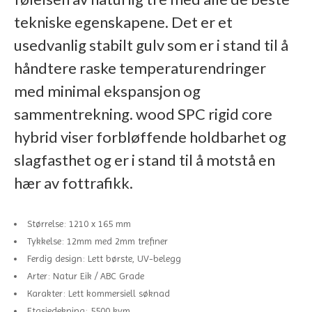
tekniske egenskapene. Det er et
usedvanlig stabilt gulv som er i stand til å
håndtere raske temperaturendringer
med minimal ekspansjon og
sammentrekning. wood SPC rigid core
hybrid viser forbløffende holdbarhet og
slagfasthet og er i stand til å motstå en
hær av fottrafikk.
Størrelse: 1210 x 165 mm
Tykkelse: 12mm med 2mm trefiner
Ferdig design: Lett børste, UV-belegg
Arter: Natur Eik / ABC Grade
Karakter: Lett kommersiell søknad
Etasjedekning: 5500 kvm