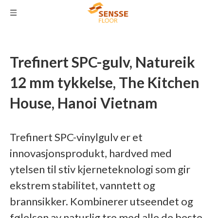
Trefinert SPC-gulv, Natureik
12 mm tykkelse, The Kitchen
House, Hanoi Vietnam
Trefinert SPC-vinylgulv er et
innovasjonsprodukt, hardved med
ytelsen til stiv kjerneteknologi som gir
ekstrem stabilitet, vanntett og
brannsikker. Kombinerer utseendet og
følelsen av naturlig tre med alle de beste