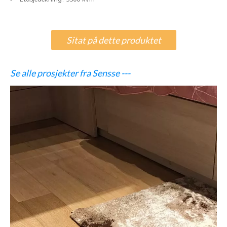
Sitat på dette produktet
Se alle prosjekter fra Sensse ---