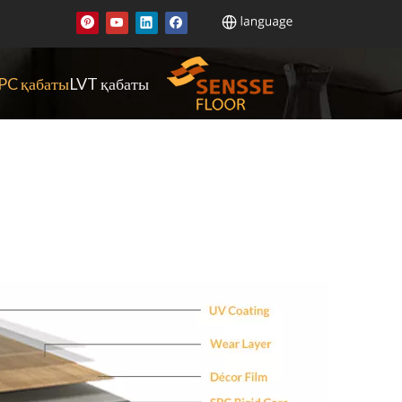
PC қабаты
LVT қабаты