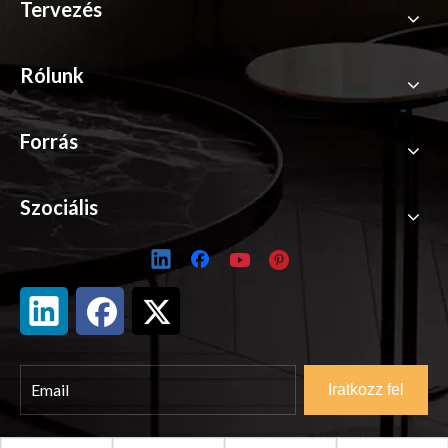
Tervezés
Rólunk
Forrás
Szociális
Iratkozz fel