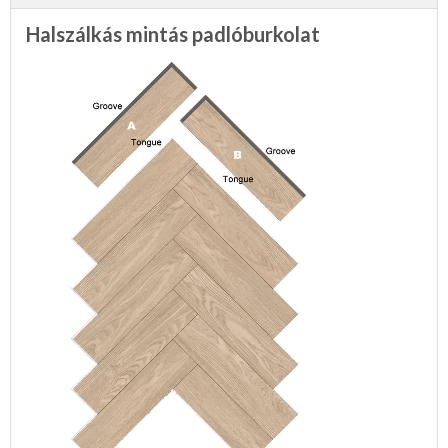
Halszálkás mintás padlóburkolat