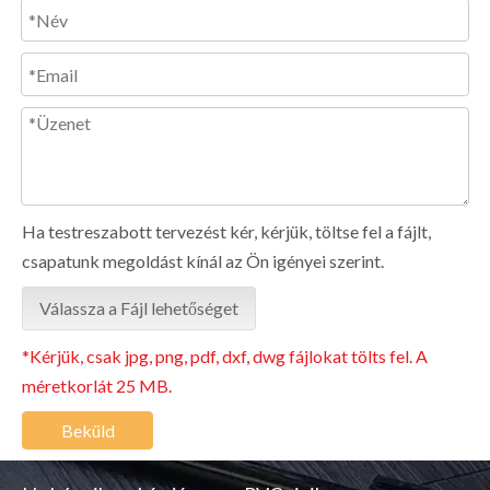
Ha testreszabott tervezést kér, kérjük, töltse fel a fájlt,
csapatunk megoldást kínál az Ön igényei szerint.
Válassza a Fájl lehetőséget
*Kérjük, csak jpg, png, pdf, dxf, dwg fájlokat tölts fel. A
méretkorlát 25 MB.
Beküld