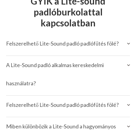
GYIK a Lite-sound
padlóburkolattal
kapcsolatban
Felszerelhető Lite-Sound padló padlófűtés fölé?
A Lite-Sound padló alkalmas kereskedelmi
használatra?
Felszerelhető Lite-Sound padló padlófűtés fölé?
Miben különbözik a Lite-Sound a hagyományos