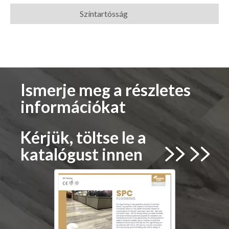
Színtartósság
Ismerje meg a részletes
információkat
Kérjük, töltse le a
katalógust innen

