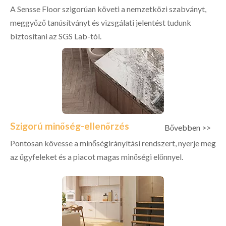
A Sensse Floor szigorúan követi a nemzetközi szabványt,
meggyőző tanúsítványt és vizsgálati jelentést tudunk
biztosítani az SGS Lab-tól.
Szigorú minőség-ellenőrzés
Bővebben >>
Pontosan kövesse a minőségirányítási rendszert, nyerje meg
az ügyfeleket és a piacot magas minőségi előnnyel.