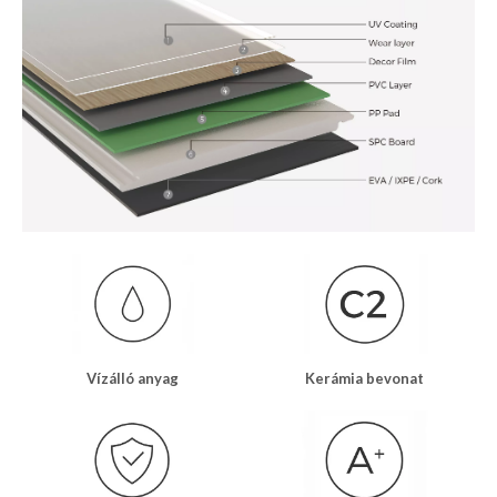
Vízálló anyag
Kerámia bevonat