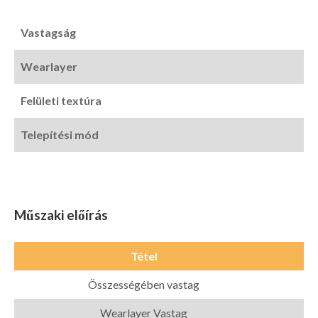
Vastagság
Wearlayer
Felületi textúra
Telepítési mód
Műszaki előírás
Tétel
Összességében vastag
Wearlayer Vastag