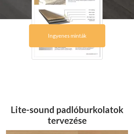
Ingyenes minták
Lite-sound padlóburkolatok
tervezése