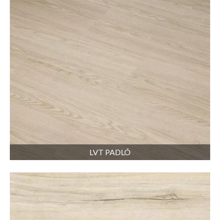
LVT PADLÓ