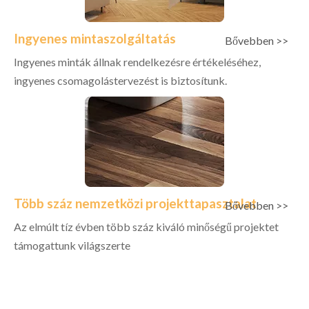
Ingyenes mintaszolgáltatás
Bővebben >>
Ingyenes minták állnak rendelkezésre értékeléséhez,
ingyenes csomagolástervezést is biztosítunk.
Több száz nemzetközi projekttapasztalat
Bővebben >>
Az elmúlt tíz évben több száz kiváló minőségű projektet
támogattunk világszerte