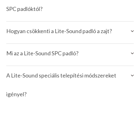
SPC padlóktól?
Hogyan csökkenti a Lite-Sound padló a zajt?
Mi az a Lite-Sound SPC padló?
A Lite-Sound speciális telepítési módszereket
igényel?