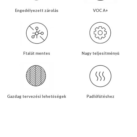
Engedélyezett zárolás
VOC A+
Ftalát mentes
Nagy teljesítményű
Gazdag tervezési lehetőségek
Padlófűtéshez