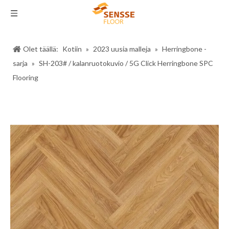
Olet täällä:
Kotiin
»
2023 uusia malleja
»
Herringbone -
sarja
»
SH-203# / kalanruotokuvio / 5G Click Herringbone SPC
Flooring