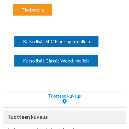
Tiedustella
Katso lisää SPC Flooringin malleja
Katso lisää Classic Wood -malleja
Tuotteen kuvaus
Tuotteen kuvaus