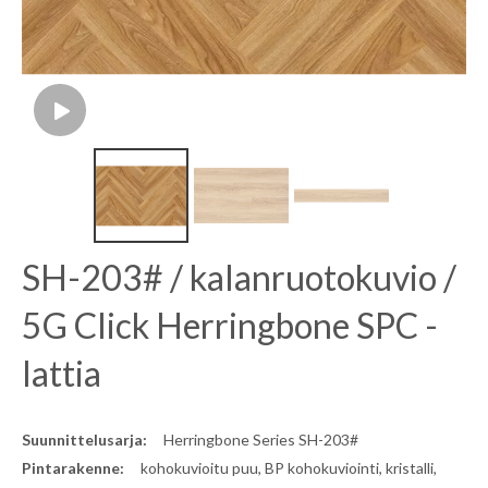
SH-203# / kalanruotokuvio /
5G Click Herringbone SPC -
lattia
Suunnittelusarja:
Herringbone Series SH-203#
Pintarakenne:
kohokuvioitu puu, BP kohokuviointi, kristalli,