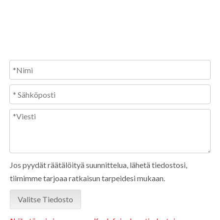
Jos pyydät räätälöityä suunnittelua, lähetä tiedostosi,
tiimimme tarjoaa ratkaisun tarpeidesi mukaan.
Valitse Tiedosto