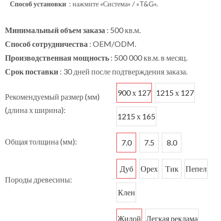
Способ установки
: нажмите «Система» / «T&G».
Минимальный объем заказа
: 500 кв.м.
Способ сотрудничества
: OEM/ODM.
Производственная мощность
: 500 000 кв.м. в месяц.
Срок поставки
: 30 дней после подтверждения заказа.
900 х 127
1215 х 127
Рекомендуемый размер (мм)
(длина х ширина):
1215 х 165
Общая толщина (мм):
7.0
7.5
8.0
Дуб
Орех
Тик
Пепел
Породы древесины:
Клен
Жилой
Легкая реклама