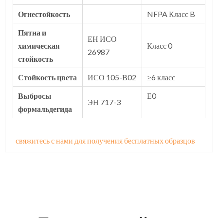
Огнестойкость
NFPA Класс B
Пятна и
ЕН ИСО
химическая
Класс 0
26987
стойкость
Стойкость цвета
ИСО 105-В02
≥6 класс
Выбросы
Е0
ЭН 717-3
формальдегида
свяжитесь с нами для получения бесплатных образцов