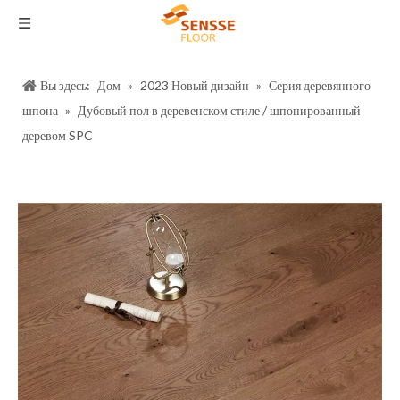
Вы здесь:
Дом
»
2023 Новый дизайн
»
Серия деревянного
шпона
»
Дубовый пол в деревенском стиле / шпонированный
деревом SPC