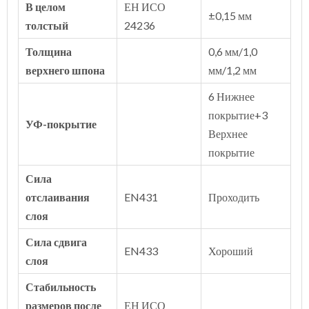
В целом
ЕН ИСО
±0,15 мм
толстый
24236
Толщина
0,6 мм/1,0
верхнего шпона
мм/1,2 мм
6 Нижнее
покрытие+3
УФ-покрытие
Верхнее
покрытие
Сила
отслаивания
EN431
Проходить
слоя
Сила сдвига
EN433
Хороший
слоя
Стабильность
размеров после
ЕН ИСО