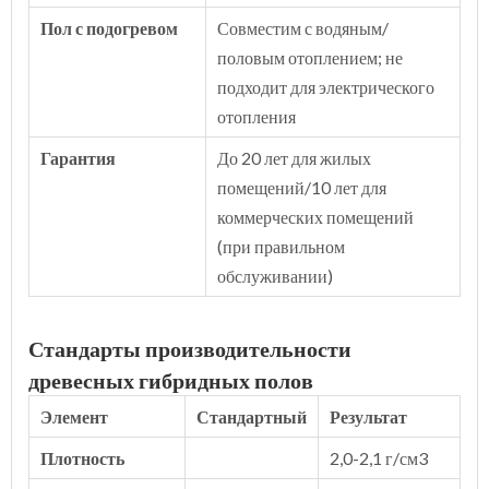
Пол с подогревом
Совместим с водяным/
половым отоплением; не
подходит для электрического
отопления
Гарантия
До 20 лет для жилых
помещений/10 лет для
коммерческих помещений
(при правильном
обслуживании)
Стандарты производительности
древесных гибридных полов
Элемент
Стандартный
Результат
Плотность
2,0-2,1 г/см3