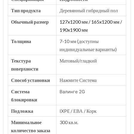
Тип продукта
Деревянный гибридный пол
Обычный размер
127x1200 мм / 165x1200 мм /
190x1900 мм
Толщина
7-10 мм (доступны
индивидуальные варианты)
Текстура
Матовый/гладкий
поверхности
Способ установки
Нажмите Система
Система
Валинге 2G
блокировки
Подложка
IXPE / ЕВА / Корк
Минимальное
300 кв.м.
количество заказа