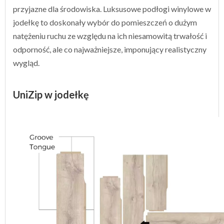
przyjazne dla środowiska. Luksusowe podłogi winylowe w
jodełkę to doskonały wybór do pomieszczeń o dużym
natężeniu ruchu ze względu na ich niesamowitą trwałość i
odporność, ale co najważniejsze, imponujący realistyczny
wygląd.
UniZip w jodełkę