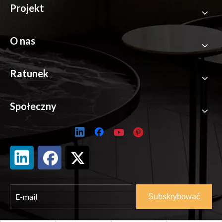
Projekt
O nas
Ratunek
Społeczny
Subskrybować