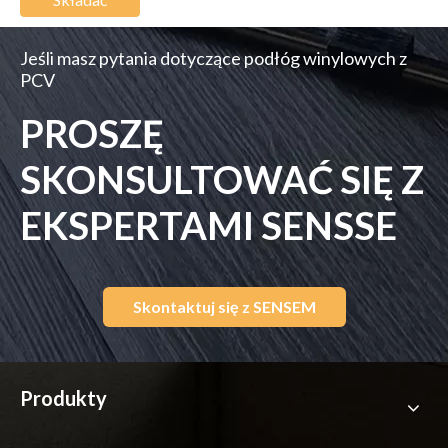
Jeśli masz pytania dotyczące podłóg winylowych z
PCV
PROSZĘ
SKONSULTOWAĆ SIĘ Z
EKSPERTAMI SENSSE
Skontaktuj się z SENSEM
Produkty