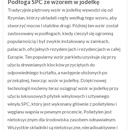
Podłoga SPC ze wzorem w jodełkę
Tradycyjnie piętrowy wzór w jodełkę wywodzi się od
Rzymian, którzy układali cegły według tego wzoru, aby
stworzyć mocne i stabilne drogi. Później ten wzór został
zastosowany w podłogach, kiedy cieszył się ogromną
popularnością i był zwykle instalowany w zamkach,
pałacach, oficjalnych rezydencjach i rezydencjach w całej
Europie. Ten popularny wzór parkietu uzyskuje się przy
użyciu drewnianych klocków przyciętych do
odpowiedniego kształtu, a następnie ułożonych po
przekątnej, tworząc wzór w jodełkę. Dzięki nowej
technologii możemy teraz osiągnąć wzór w jodełkę przy
użyciu luksusowych płytek winylowych i sztywnego
winylu SPC, który jest wykonany głównie z polietylenu i
węglanu wapnia w pewnym procencie. Polietylen jest
nietoksycznym dla środowiska zasobem odnawialnym.
Wszystkie składniki są nietoksyczne, nieradioaktywne i