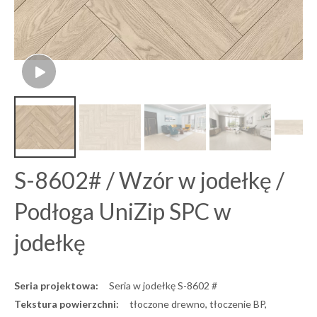
S-8602# / Wzór w jodełkę /
Podłoga UniZip SPC w
jodełkę
Seria projektowa:
Seria w jodełkę S-8602 #
Tekstura powierzchni:
tłoczone drewno, tłoczenie BP,