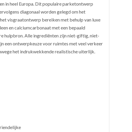
zen in heel Europa. Dit populaire parketontwerp
vervolgens diagonaal worden gelegd om het
 het visgraatontwerp bereiken met behulp van luxe
hyleen en calciumcarbonaat met een bepaald
 hulpbron. Alle ingrediënten zijn niet-giftig, niet-
 zijn een ontwerpkeuze voor ruimtes met veel verkeer
wege het indrukwekkende realistische uiterlijk.
riendelijke