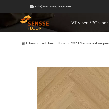

info@senssegroup.com
LVT-vloer
SPC-vloer
U bevindt zich hier:
Thuis
»
2023 Nieuwe ontwerpen