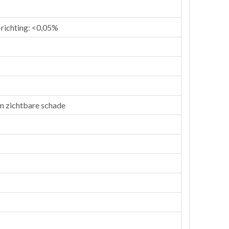
-richting: <0,05%
en zichtbare schade