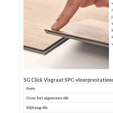
5G Click Visgraat SPC-vloerprestatie
Item
Over het algemeen dik
Slijtlaag dik