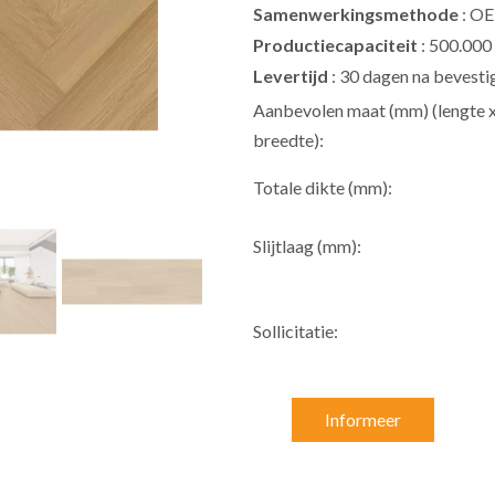
Samenwerkingsmethode
: O
Productiecapaciteit
: 500.000
Levertijd
: 30 dagen na bevesti
Aanbevolen maat (mm) (lengte 
breedte):
Totale dikte (mm):
Slijtlaag (mm):
Sollicitatie:
Informeer