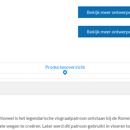
Bekijk meer ontwerpe
Bekijk meer ontwerp
Productenoverzicht
tioneel is het legendarische visgraatpatroon ontstaan ​​bij de Rome
ele wegen te creëren. Later werd dit patroon gebruikt in vloeren 