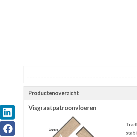
Productenoverzicht
Visgraatpatroonvloeren
Tradi
stabi