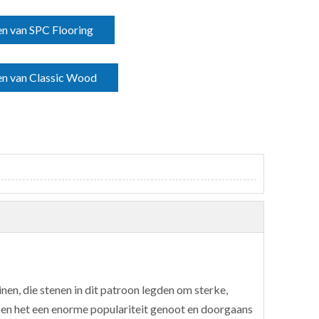
n van SPC Flooring
en van Classic Wood
inen, die stenen in dit patroon legden om sterke,
toen het een enorme populariteit genoot en doorgaans