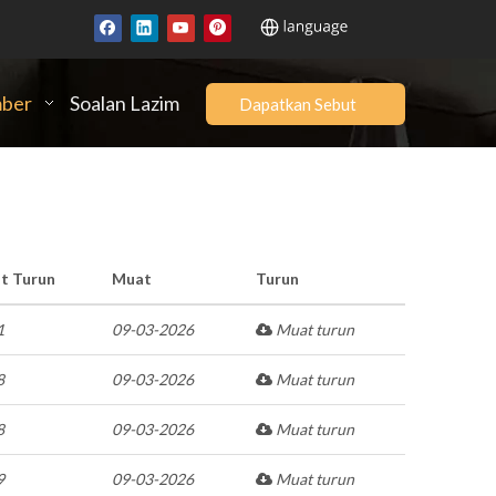
ber
Soalan Lazim
Dapatkan Sebut
Harga
t Turun
Muat
Turun
1
09-03-2026
Muat turun
8
09-03-2026
Muat turun
8
09-03-2026
Muat turun
9
09-03-2026
Muat turun