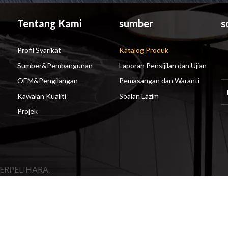
Tentang Kami
sumber
s
Profil Syarikat
Katalog Produk
Sumber&Pembangunan
Laporan Pensijilan dan Ujian
OEM&Pengilangan
Pemasangan dan Waranti
Kawalan Kualiti
Soalan Lazim
Projek
ERPELIHARA.