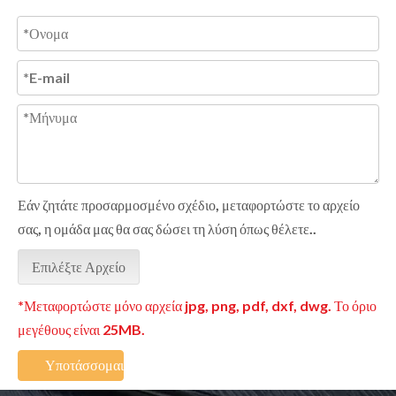
Εάν ζητάτε προσαρμοσμένο σχέδιο, μεταφορτώστε το αρχείο
σας, η ομάδα μας θα σας δώσει τη λύση όπως θέλετε..
Επιλέξτε Αρχείο
*Μεταφορτώστε μόνο αρχεία jpg, png, pdf, dxf, dwg. Το όριο
μεγέθους είναι 25MB.
Υποτάσσομαι