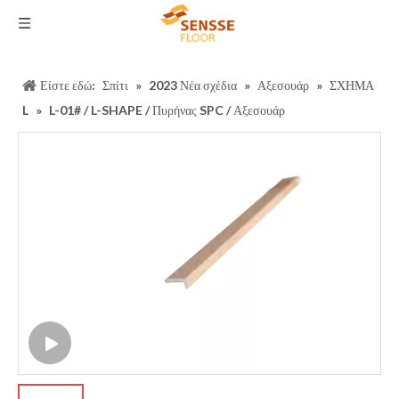
Είστε εδώ:
Σπίτι
»
2023 Νέα σχέδια
»
Αξεσουάρ
»
ΣΧΗΜΑ
L
»
L-01# / L-SHAPE / Πυρήνας SPC / Αξεσουάρ