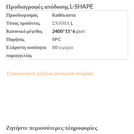
Προδιαγραφές απόδοσης L-SHAPE
Προσδιορισμός
Καθέκαστα
Τύπος προϊόντος
ΣΧΗΜΑ L
Κανονικό μέγεθος
2400*15*6 χλστ
Πυρήνας
SPC
Ελάχιστη ποσότητα
50 τεμάχια
παραγγελίας
Επικοινωνήστε μαζί μας για δωρεάν δείγματα
Ζητήστε περισσότερες πληροφορίες