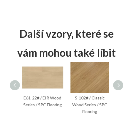
Další vzory, které se
vám mohou také líbit
EIR Wood
S-102# / Classic
S-316# / Classic
S-310
 Flooring
Wood Series / SPC
Wood Series / Loose
Wood Se
Flooring
Lay Flooring
Lay