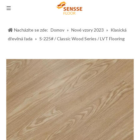
Nacházíte se zde:
Domov
»
Nové vzory 2023
»
Klasická
dřevěná řada
»
S-225# / Classic Wood Series / LVT Flooring