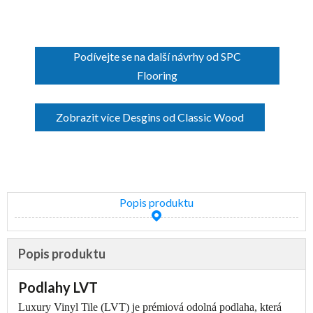
Podívejte se na další návrhy od SPC
Flooring
Zobrazit více Desgins od Classic Wood
Popis produktu
Popis produktu
Podlahy LVT
Luxury Vinyl Tile (LVT) je prémiová odolná podlaha, která