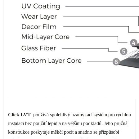
Click LVT
používá spolehlivý uzamykací systém pro rychlou
instalaci bez použití lepidla na většinu podkladů. Jeho pružná
konstrukce poskytuje měkčí pocit a snadno se přizpůsobí