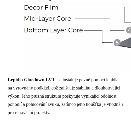
Lepidlo Gluedown LVT
se instaluje pevně pomocí lepidla
na vyrovnaný podklad, což zajišťuje stabilitu a dlouhotrvající
výkon. Jeho pružná struktura poskytuje vynikající odolnost,
pohodlí a pohlcování zvuku, zatímco jeho tloušťka je vhodná i
pro renovační projekty.