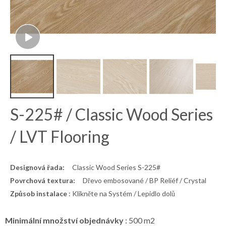
S-225# / Classic Wood Series
/ LVT Flooring
Designová řada:
Classic Wood Series S-225#
Povrchová textura:
Dřevo embosované / BP Reliéf / Crystal
Způsob instalace
: Klikněte na Systém / Lepidlo dolů
Minimální množství objednávky
: 500 m2