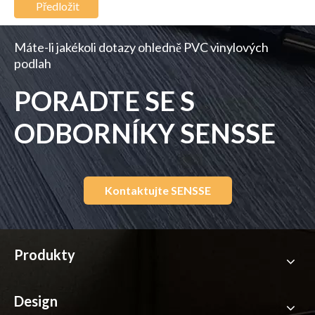
Předložit
Máte-li jakékoli dotazy ohledně PVC vinylových
podlah
PORADTE SE S
ODBORNÍKY SENSSE
Kontaktujte SENSSE
Produkty
Design