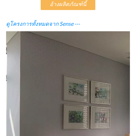
อ้างผลิตภัณฑ์นี้
ดูโครงการทั้งหมดจาก Sense ---