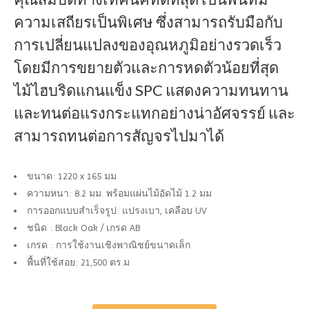
ความเสถียรเป็นพิเศษ ซึ่งสามารถรับมือกับ
การเปลี่ยนแปลงของอุณหภูมิอย่างรวดเร็ว
โดยมีการขยายตัวและการหดตัวน้อยที่สุด
ไม้ไฮบริดแกนแข็ง SPC แสดงความทนทาน
และทนต่อแรงกระแทกอย่างน่าอัศจรรย์ และ
สามารถทนต่อการสัญจรไปมาได้
ขนาด: 1220 x 165 มม
ความหนา: 8.2 มม. พร้อมแผ่นไม้อัดไม้ 1.2 มม
การออกแบบสำเร็จรูป: แปรงเบา, เคลือบ UV
ชนิด : Black Oak / เกรด AB
เกรด : การใช้งานเชิงพาณิชย์ขนาดเล็ก
พื้นที่ใช้สอย: 21,500 ตร.ม