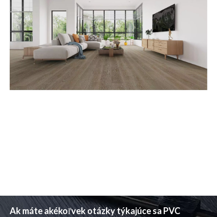
Ak máte akékoľvek otázky týkajúce sa PVC