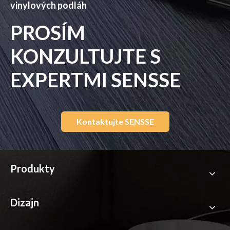
vinylových podláh
PROSÍM
KONZULTUJTE S
EXPERTMI SENSSE
Kontaktujte SENSSE
Produkty
Dizajn