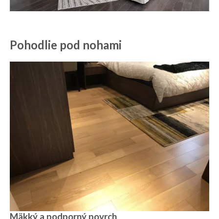
Pohodlie pod nohami
Mäkký a podporný povrch