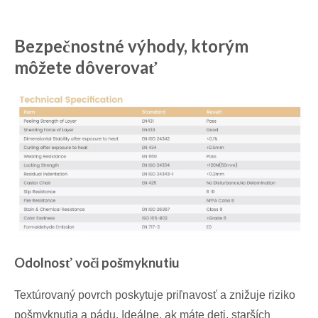
Bezpečnostné výhody, ktorým
môžete dôverovať
Odolnosť voči pošmyknutiu
Textúrovaný povrch poskytuje priľnavosť a znižuje riziko
pošmyknutia a pádu. Ideálne, ak máte deti, starších