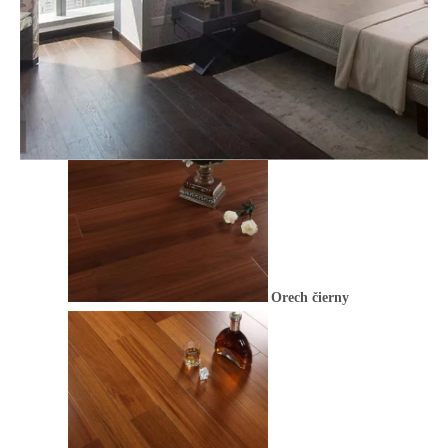
Orech čierny