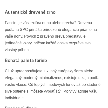
Autentické drevené zrno
Fascinuje vás textúra dubu alebo orecha? Drevená
podlaha SPC prináša prirodzenú eleganciu priamo na
vaše nohy. Povrch z pravého dreva predstavuje
jedinečné vzory, pričom každá doska rozpráva svoj
vlastný príbeh.
Bohatá paleta farieb
Či už uprednostňujete luxusný európsky šarm alebo
elegantný moderný minimalizmus, existuje dizajn podľa
vášho vkusu. Od teplých medových tónov až po studené
sivé odtiene si môžete vybrať štýl, ktorý vyjadruje vašu
individualitu.