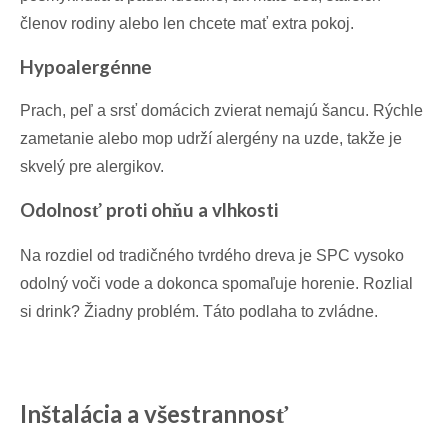
členov rodiny alebo len chcete mať extra pokoj.
Hypoalergénne
Prach, peľ a srsť domácich zvierat nemajú šancu. Rýchle
zametanie alebo mop udrží alergény na uzde, takže je
skvelý pre alergikov.
Odolnosť proti ohňu a vlhkosti
Na rozdiel od tradičného tvrdého dreva je SPC vysoko
odolný voči vode a dokonca spomaľuje horenie. Rozlial
si drink? Žiadny problém. Táto podlaha to zvládne.
Inštalácia a všestrannosť