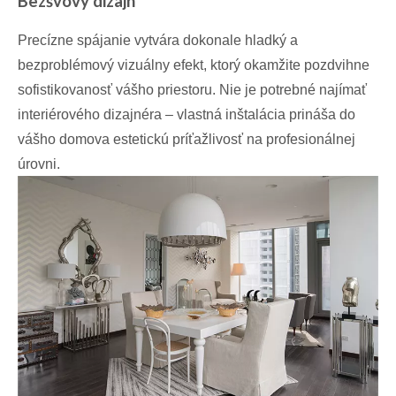
Bezšvový dizajn
Precízne spájanie vytvára dokonale hladký a
bezproblémový vizuálny efekt, ktorý okamžite pozdvihne
sofistikovanosť vášho priestoru. Nie je potrebné najímať
interiérového dizajnéra – vlastná inštalácia prináša do
vášho domova estetickú príťažlivosť na profesionálnej
úrovni.