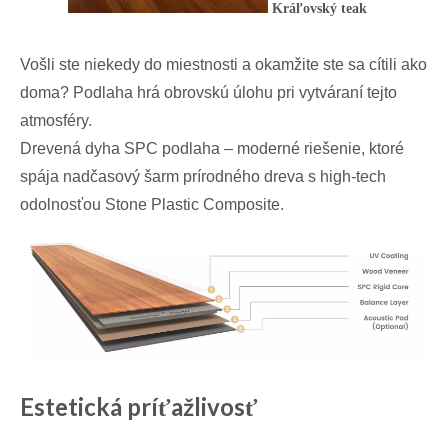
Kráľovský teak
Vošli ste niekedy do miestnosti a okamžite ste sa cítili ako
doma? Podlaha hrá obrovskú úlohu pri vytváraní tejto
atmosféry.
Drevená dyha SPC podlaha – moderné riešenie, ktoré
spája nadčasový šarm prírodného dreva s high-tech
odolnosťou Stone Plastic Composite.
Estetická príťažlivosť