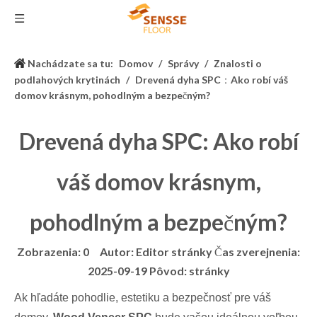
Nachádzate sa tu:
Domov
/
Správy
/
Znalosti o
podlahových krytinách
/
Drevená dyha SPC：Ako robí váš
domov krásnym, pohodlným a bezpečným?
Drevená dyha SPC: Ako robí
váš domov krásnym,
pohodlným a bezpečným?
Zobrazenia:
0
Autor: Editor stránky Čas zverejnenia:
2025-09-19 Pôvod:
stránky
Ak hľadáte pohodlie, estetiku a bezpečnosť pre váš