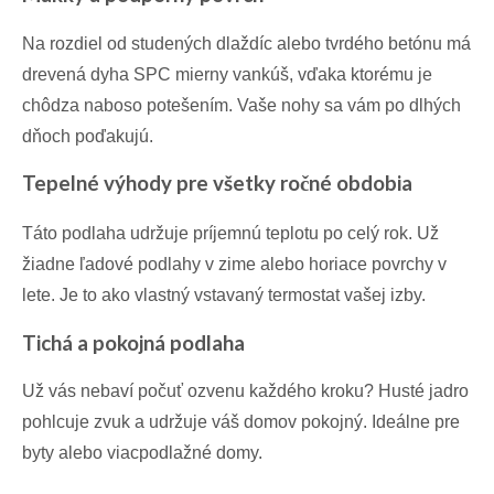
Na rozdiel od studených dlaždíc alebo tvrdého betónu má
drevená dyha SPC mierny vankúš, vďaka ktorému je
chôdza naboso potešením. Vaše nohy sa vám po dlhých
dňoch poďakujú.
Tepelné výhody pre všetky ročné obdobia
Táto podlaha udržuje príjemnú teplotu po celý rok. Už
žiadne ľadové podlahy v zime alebo horiace povrchy v
lete. Je to ako vlastný vstavaný termostat vašej izby.
Tichá a pokojná podlaha
Už vás nebaví počuť ozvenu každého kroku? Husté jadro
pohlcuje zvuk a udržuje váš domov pokojný. Ideálne pre
byty alebo viacpodlažné domy.